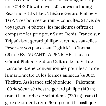
for 2014-2015 with over 50 shows including J…
Read more 1.1K likes. Théâtre Gerard Philipe -
TGP: Très bon restaurant - consultez 21 avis de
voyageurs, 4 photos, les meilleures offres et
comparez les prix pour Saint-Denis, France sur
Tripadvisor. gerard philipe varennes vauzelles |
Réservez vos places sur Digitick! ... Cinéma. ...
66 m. RESTAURANT LA PENICHE . Théâtre
Gérard Philipe - Action Culturelle du Val de
Lorraine Scène conventionnée pour les arts de
la marionnette et les formes animées \u0003
Théâtre. Assistance téléphonique - Paiement
100 % sécurisé theatre gerard philipe (140 m)
tram t1 , marche de saint denis (339 m) tram t1 ,
gare de st denis rer (490 m) tram t1 , basilique