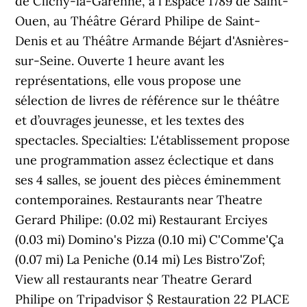
de Clichy-la-Garenne, à l'Espace 1789 de Saint-
Ouen, au Théâtre Gérard Philipe de Saint-
Denis et au Théâtre Armande Béjart d'Asnières-
sur-Seine. Ouverte 1 heure avant les
représentations, elle vous propose une
sélection de livres de référence sur le théâtre
et d’ouvrages jeunesse, et les textes des
spectacles. Specialties: L'établissement propose
une programmation assez éclectique et dans
ses 4 salles, se jouent des pièces éminemment
contemporaines. Restaurants near Theatre
Gerard Philipe: (0.02 mi) Restaurant Erciyes
(0.03 mi) Domino's Pizza (0.10 mi) C'Comme'Ça
(0.07 mi) La Peniche (0.14 mi) Les Bistro'Zof;
View all restaurants near Theatre Gerard
Philipe on Tripadvisor $ Restauration 22 PLACE