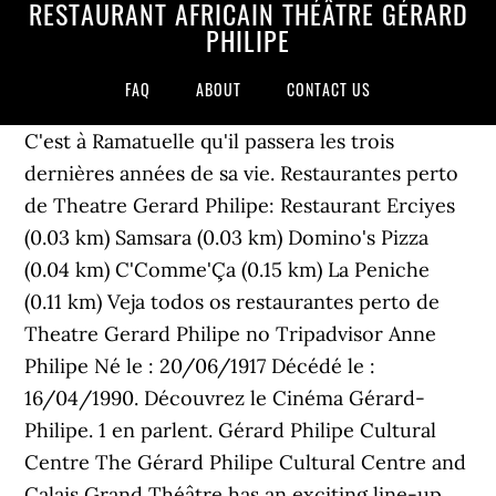
RESTAURANT AFRICAIN THÉÂTRE GÉRARD
PHILIPE
FAQ
ABOUT
CONTACT US
C'est à Ramatuelle qu'il passera les trois
dernières années de sa vie. Restaurantes perto
de Theatre Gerard Philipe: Restaurant Erciyes
(0.03 km) Samsara (0.03 km) Domino's Pizza
(0.04 km) C'Comme'Ça (0.15 km) La Peniche
(0.11 km) Veja todos os restaurantes perto de
Theatre Gerard Philipe no Tripadvisor Anne
Philipe Né le : 20/06/1917 Décédé le :
16/04/1990. Découvrez le Cinéma Gérard-
Philipe. 1 en parlent. Gérard Philipe Cultural
Centre The Gérard Philipe Cultural Centre and
Calais Grand Théâtre has an exciting line-up