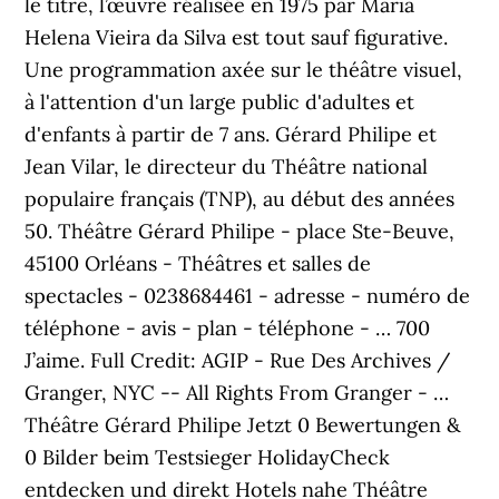
le titre, l’œuvre réalisée en 1975 par Maria
Helena Vieira da Silva est tout sauf figurative.
Une programmation axée sur le théâtre visuel,
à l'attention d'un large public d'adultes et
d'enfants à partir de 7 ans. Gérard Philipe et
Jean Vilar, le directeur du Théâtre national
populaire français (TNP), au début des années
50. Théâtre Gérard Philipe - place Ste-Beuve,
45100 Orléans - Théâtres et salles de
spectacles - 0238684461 - adresse - numéro de
téléphone - avis - plan - téléphone - … 700
J’aime. Full Credit: AGIP - Rue Des Archives /
Granger, NYC -- All Rights From Granger - …
Théâtre Gérard Philipe Jetzt 0 Bewertungen &
0 Bilder beim Testsieger HolidayCheck
entdecken und direkt Hotels nahe Théâtre