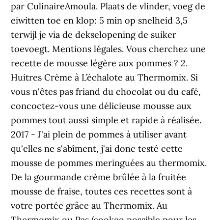
par CulinaireAmoula. Plaats de vlinder, voeg de
eiwitten toe en klop: 5 min op snelheid 3,5
terwijl je via de dekselopening de suiker
toevoegt. Mentions légales. Vous cherchez une
recette de mousse légère aux pommes ? 2.
Huitres Crème à L’échalote au Thermomix. Si
vous n'êtes pas friand du chocolat ou du café,
concoctez-vous une délicieuse mousse aux
pommes tout aussi simple et rapide à réalisée.
2017 - J'ai plein de pommes à utiliser avant
qu'elles ne s'abîment, j'ai donc testé cette
mousse de pommes meringuées au thermomix.
De la gourmande crème brûlée à la fruitée
mousse de fraise, toutes ces recettes sont à
votre portée grâce au Thermomix. Au
Thermomix ou Pas (cookeo possible pour les