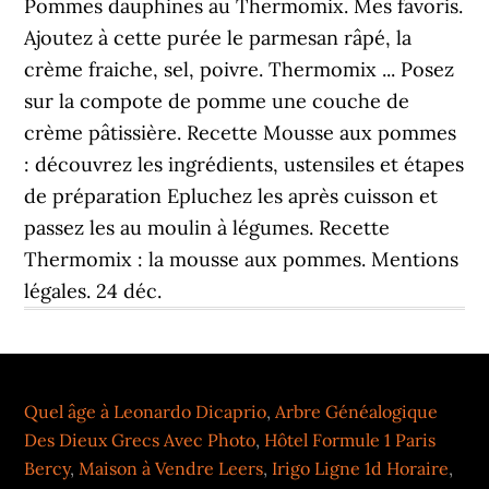
Pommes dauphines au Thermomix. Mes favoris.
Ajoutez à cette purée le parmesan râpé, la
crème fraiche, sel, poivre. Thermomix ... Posez
sur la compote de pomme une couche de
crème pâtissière. Recette Mousse aux pommes
: découvrez les ingrédients, ustensiles et étapes
de préparation Epluchez les après cuisson et
passez les au moulin à légumes. Recette
Thermomix : la mousse aux pommes. Mentions
légales. 24 déc.
Quel âge à Leonardo Dicaprio
,
Arbre Généalogique
Des Dieux Grecs Avec Photo
,
Hôtel Formule 1 Paris
Bercy
,
Maison à Vendre Leers
,
Irigo Ligne 1d Horaire
,