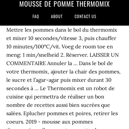
MOUSSE DE POMME THERMOMIX
FAQ
ABOUT
CONTACT US
Mettre les pommes dans le bol du thermomix
et mixer 10 secondes/vitesse 3, puis chauffer
10 minutes/100°C/vit. Voeg de room toe en
meng: 1 min/snelheid 2. Réserver. LAISSER UN
COMMENTAIRE Annuler la … Dans le bol de
votre thermomix, ajouter la chair des pommes,
le sucre et l’agar-agar puis mixer durant 30
secondes à … Le Thermomix est un robot de
cuisine qui permettra de réaliser un bon
nombre de recettes aussi bien sucrées que
salées. Eplucher pommes et poires, retirer les
coeurs. 2019 - mousse aux pommes