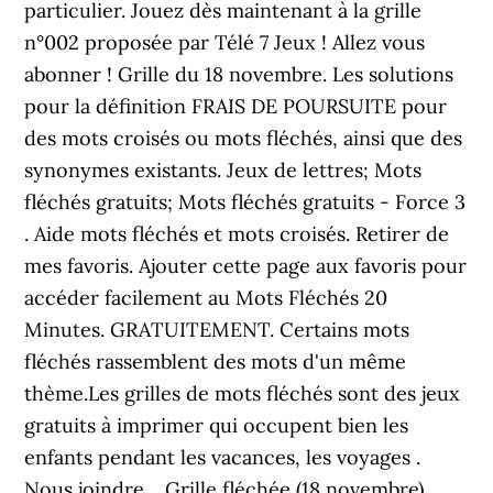
particulier. Jouez dès maintenant à la grille
n°002 proposée par Télé 7 Jeux ! Allez vous
abonner ! Grille du 18 novembre. Les solutions
pour la définition FRAIS DE POURSUITE pour
des mots croisés ou mots fléchés, ainsi que des
synonymes existants. Jeux de lettres; Mots
fléchés gratuits; Mots fléchés gratuits - Force 3
. Aide mots fléchés et mots croisés. Retirer de
mes favoris. Ajouter cette page aux favoris pour
accéder facilement au Mots Fléchés 20
Minutes. GRATUITEMENT. Certains mots
fléchés rassemblent des mots d'un même
thème.Les grilles de mots fléchés sont des jeux
gratuits à imprimer qui occupent bien les
enfants pendant les vacances, les voyages .
Nous joindre… Grille fléchée (18 novembre)