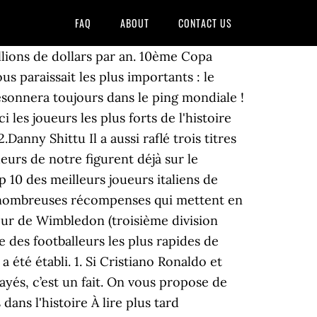
FAQ
ABOUT
CONTACT US
llions de dollars par an. 10ème Copa
s paraissait les plus importants : le
 résonnera toujours dans le ping mondiale !
 les joueurs les plus forts de l'histoire
.Danny Shittu Il a aussi raflé trois titres
urs de notre figurent déjà sur le
op 10 des meilleurs joueurs italiens de
 de nombreuses récompenses qui mettent en
ueur de Wimbledon (troisième division
te des footballeurs les plus rapides de
 été établi. 1. Si Cristiano Ronaldo et
ayés, c’est un fait. On vous propose de
dans l'histoire À lire plus tard