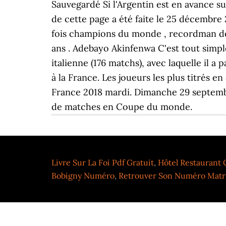
Sauvegardé Si l'Argentin est en avance su
de cette page a été faite le 25 décembre 2
fois champions du monde , recordman des 
ans . Adebayo Akinfenwa C'est tout simple
italienne (176 matchs), avec laquelle il
à la France. Les joueurs les plus titrés 
France 2018 mardi. Dimanche 29 septembr
de matches en Coupe du monde.
Livre Sur La Foi Pdf Gratuit
,
Hôtel Restaurant
Bobigny Numéro
,
Retrouver Son Numéro Matri