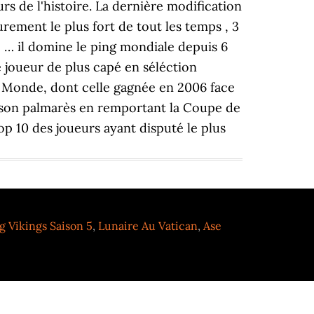
rs de l'histoire. La dernière modification
urement le plus fort de tout les temps , 3
 … il domine le ping mondiale depuis 6
e joueur de plus capé en séléction
du Monde, dont celle gagnée en 2006 face
e à son palmarès en remportant la Coupe de
p 10 des joueurs ayant disputé le plus
g Vikings Saison 5
,
Lunaire Au Vatican
,
Ase