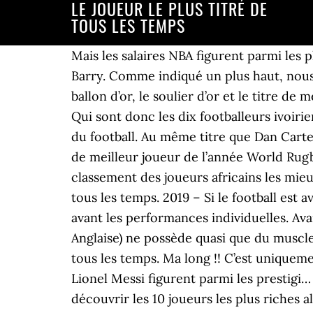
LE JOUEUR LE PLUS TITRÉ DE
TOUS LES TEMPS
Mais les salaires NBA figurent parmi les
Barry. Comme indiqué un plus haut, nous a
ballon d’or, le soulier d’or et le titre d
Qui sont donc les dix footballeurs ivoirie
du football. Au même titre que Dan Carter, 
de meilleur joueur de l’année World Rugb
classement des joueurs africains les mieux
tous les temps. 2019 – Si le football es
avant les performances individuelles. Av
Anglaise) ne possède quasi que du muscle. 
tous les temps. Ma long !! C’est uniquemen
Lionel Messi figurent parmi les prestigi
découvrir les 10 joueurs les plus riches a