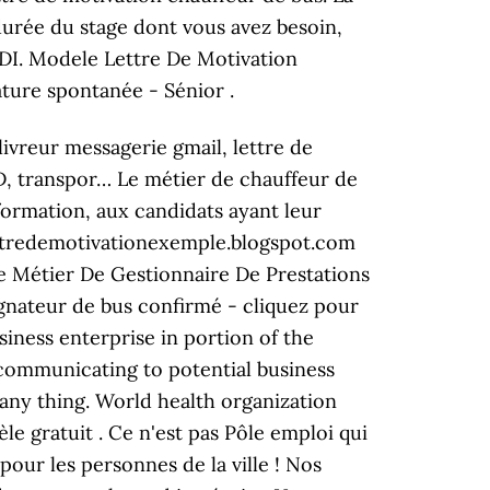
 durée du stage dont vous avez besoin,
 CDI. Modele Lettre De Motivation
ture spontanée - Sénior .
ivreur messagerie gmail, lettre de
 D, transpor… Le métier de chauffeur de
 formation, aux candidats ayant leur
ettredemotivationexemple.blogspot.com
e Métier De Gestionnaire De Prestations
nateur de bus confirmé - cliquez pour
usiness enterprise in portion of the
n communicating to potential business
any thing. World health organization
le gratuit . Ce n'est pas Pôle emploi qui
our les personnes de la ville ! Nos