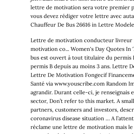
lettre de motivation sera votre premier p
vous devez rédiger votre lettre avec aut
Chauffeur De Bus 26616 in Lettre Modele
Lettre de motivation conducteur livreur 
motivation co... Women's Day Quotes In T
bus est ouvert à tout titulaire du permis
permis B depuis au moins 3 ans. Lettre
Lettre De Motivation Fongecif Financeme
Santé via www.youscribe.com Random Ima
agrandir. Durant celle-ci, je renseignais 
sector, Don’t refer to this market. A sm
partners, customers and investors, desc
coronavirus disease situation … A l’atten
réclame une lettre de motivation mais le