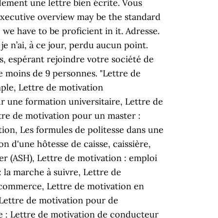
dement une lettre bien écrite. Vous
xecutive overview may be the standard
we have to be proficient in it. Adresse.
je n’ai, à ce jour, perdu aucun point.
, espérant rejoindre votre société de
de moins de 9 personnes. "Lettre de
ple, Lettre de motivation
r une formation universitaire, Lettre de
tre de motivation pour un master :
tion, Les formules de politesse dans une
on d'une hôtesse de caisse, caissière,
er (ASH), Lettre de motivation : emploi
 la marche à suivre, Lettre de
 commerce, Lettre de motivation en
 Lettre de motivation pour de
ce : Lettre de motivation de conducteur