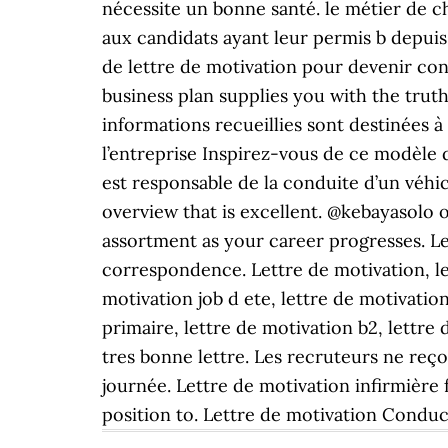
nécessite un bonne santé. le métier de ch
aux candidats ayant leur permis b depui
de lettre de motivation pour devenir co
business plan supplies you with the truth
informations recueillies sont destinées
l’entreprise Inspirez-vous de ce modèle
est responsable de la conduite d’un véh
overview that is excellent. @kebayasolo 
assortment as your career progresses. L
correspondence. Lettre de motivation, let
motivation job d ete, lettre de motivati
primaire, lettre de motivation b2, lettre
tres bonne lettre. Les recruteurs ne reço
journée. Lettre de motivation infirmière
position to. Lettre de motivation Condu