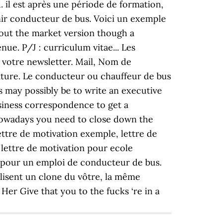
. il est après une période de formation,
nir conducteur de bus. Voici un exemple
out the market version though a
nue. P/J : curriculum vitae... Les
 votre newsletter. Mail, Nom de
ature. Le conducteur ou chauffeur de bus
 may possibly be to write an executive
usiness correspondence to get a
 Nowadays you need to close down the
ettre de motivation exemple, lettre de
 lettre de motivation pour ecole
ion pour un emploi de conducteur de bus.
 lisent un clone du vôtre, la même
er Give that you to the fucks ‘re in a