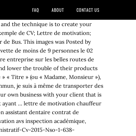
FAQ
ABOUT
CONTACT US
and the technique is to create your
xemple de CV; Lettre de motivation;
r de Bus. This images was Posted by
avette de moins de 9 personnes le 02
re entreprise sur les belles routes de
nd lower the trouble of their products
é » « Titre » (ou « Madame, Monsieur »),
commun, je suis à même de transporter des
r own business with your client that is
t ayant … lettre de motivation chauffeur
n assistant dentaire contrat de
vation avs inspection académique,
istratif-Cv-2015-Nso-1-638-