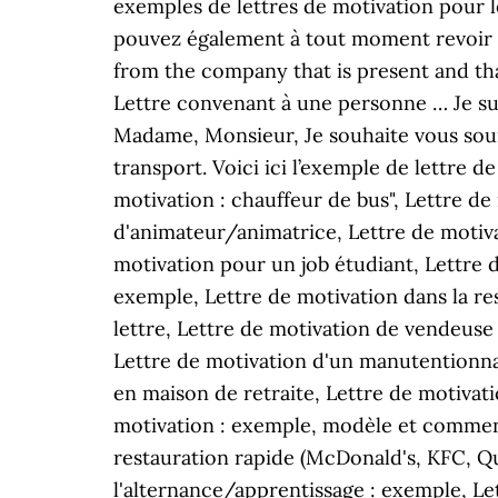
exemples de lettres de motivation pour l
pouvez également à tout moment revoir 
from the company that is present and that
Lettre convenant à une personne … Je suis 
Madame, Monsieur, Je souhaite vous soum
transport. Voici ici l’exemple de lettre 
motivation : chauffeur de bus", Lettre d
d'animateur/animatrice, Lettre de motiva
motivation pour un job étudiant, Lettre 
exemple, Lettre de motivation dans la re
lettre, Lettre de motivation de vendeuse 
Lettre de motivation d'un manutentionnai
en maison de retraite, Lettre de motivati
motivation : exemple, modèle et comment
restauration rapide (McDonald's, KFC, Qu
l'alternance/apprentissage : exemple, Le