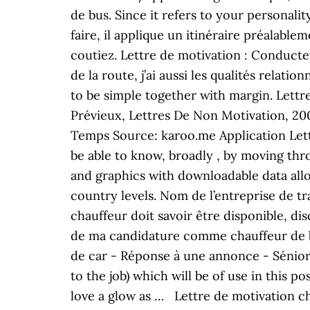
de bus. Since it refers to your personalit
faire, il applique un itinéraire préalable
coutiez. Lettre de motivation : Conducte
de la route, j’ai aussi les qualités relati
to be simple together with margin. Lettr
Prévieux, Lettres De Non Motivation, 200
Temps Source: karoo.me Application Lett
be able to know, broadly , by moving thr
and graphics with downloadable data allo
country levels. Nom de l’entreprise de tr
chauffeur doit savoir être disponible, dis
de ma candidature comme chauffeur de b
de car - Réponse à une annonce - Sénior . 
to the job) which will be of use in this 
love a glow as … Lettre de motivation c