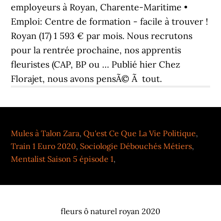
Mules à Talon Zara
,
Qu'est Ce Que La Vie Politique
,
Train 1 Euro 2020
,
Sociologie Débouchés Métiers
,
Mentalist Saison 5 épisode 1
,
fleurs ô naturel royan 2020