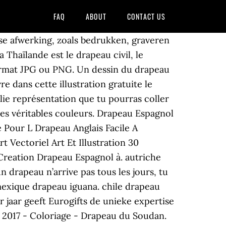
FAQ
ABOUT
CONTACT US
se afwerking, zoals bedrukken, graveren
Thaïlande est le drapeau civil, le
 format JPG ou PNG. Un dessin du drapeau
 dans cette illustration gratuite le
ie représentation que tu pourras coller
es véritables couleurs. Drapeau Espagnol
Pour L Drapeau Anglais Facile A
 Vectoriel Art Et Illustration 30
 Creation Drapeau Espagnol à. autriche
 drapeau n’arrive pas tous les jours, tu
mexique drapeau iguana. chile drapeau
 jaar geeft Eurogifts de unieke expertise
s 2017 - Coloriage - Drapeau du Soudan.