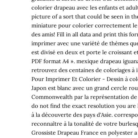
colorier drapeau avec les enfants et adul
picture of a sort that could be seen in t
miniature pour colorier correctement le
des amis! Fill in all data and print this f
imprimer avec une variété de thèmes que 
est divisé en deux et porte le croissant 
PDF format A4 ». mexique drapeau iguana.
retrouvez des centaines de coloriages à i
Pour Imprimer Et Colorier - Dessin à colo
Japon est blanc avec un grand cercle rou
Commonwealth par la représentation de l
do not find the exact resolution you are 
à la découverte des pays d'Asie. corresp
reconnaître à la tonalité de votre burle
Grossiste Drapeau France en polyester a