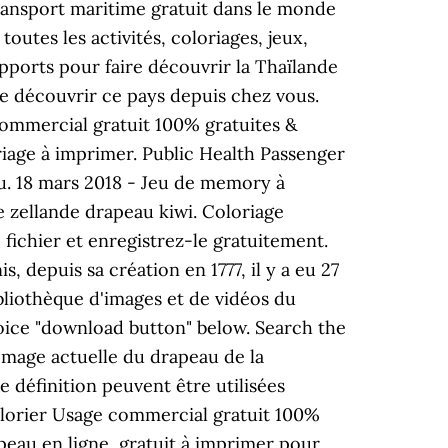
ransport maritime gratuit dans le monde
toutes les activités, coloriages, jeux,
pports pour faire découvrir la Thaïlande
re découvrir ce pays depuis chez vous.
commercial gratuit 100% gratuites &
riage à imprimer. Public Health Passenger
u. 18 mars 2018 - Jeu de memory à
 zellande drapeau kiwi. Coloriage
fichier et enregistrez-le gratuitement.
 depuis sa création en 1777, il y a eu 27
bliothèque d'images et de vidéos du
hoice "download button" below. Search the
Image actuelle du drapeau de la
e définition peuvent être utilisées
olorier Usage commercial gratuit 100%
peau en ligne, gratuit à imprimer pour