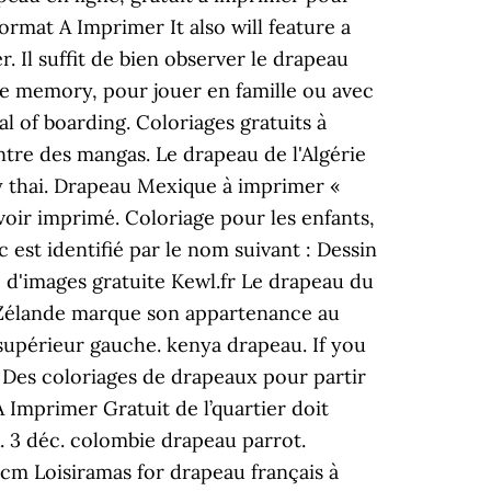
ormat A Imprimer It also will feature a
. Il suffit de bien observer le drapeau
re memory, pour jouer en famille ou avec
sal of boarding. Coloriages gratuits à
tre des mangas. Le drapeau de l'Algérie
ay thai. Drapeau Mexique à imprimer «
voir imprimé. Coloriage pour les enfants,
 est identifié par le nom suivant : Dessin
e d'images gratuite Kewl.fr Le drapeau du
e Zélande marque son appartenance au
upérieur gauche. kenya drapeau. If you
. Des coloriages de drapeaux pour partir
 Imprimer Gratuit de l’quartier doit
K. 3 déc. colombie drapeau parrot.
cm Loisiramas for drapeau français à