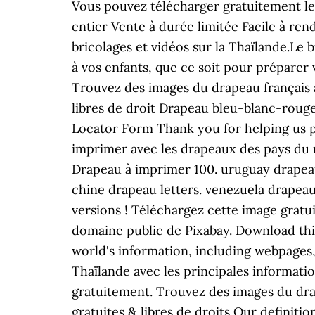
Vous pouvez télécharger gratuitement le
entier Vente à durée limitée Facile à rend
bricolages et vidéos sur la Thaïlande.Le
à vos enfants, que ce soit pour préparer
Trouvez des images du drapeau français 
libres de droit Drapeau bleu-blanc-rouge
Locator Form Thank you for helping us p
imprimer avec les drapeaux des pays du m
Drapeau à imprimer 100. uruguay drapeau 
chine drapeau letters. venezuela drapeau 
versions ! Téléchargez cette image gratu
domaine public de Pixabay. Download this
world's information, including webpages
Thaïlande avec les principales informatio
gratuitement. Trouvez des images du dra
gratuites & libres de droits Our definit