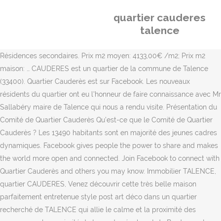
quartier cauderes
talence
Résidences secondaires. Prix m2 moyen: 4133,00€ /m2; Prix m2
maison: … CAUDERES est un quartier de la commune de Talence
(33400). Quartier Cauderès est sur Facebook. Les nouveaux
résidents du quartier ont eu l'honneur de faire connaissance avec Mr
Sallabéry maire de Talence qui nous a rendu visite. Présentation du
Comité de Quartier Cauderès Qu’est-ce que le Comité de Quartier
Cauderès ? Les 13490 habitants sont en majorité des jeunes cadres
dynamiques. Facebook gives people the power to share and makes
the world more open and connected. Join Facebook to connect with
Quartier Cauderès and others you may know. Immobilier TALENCE,
quartier CAUDERES, Venez découvrir cette très belle maison
parfaitement entretenue style post art déco dans un quartier
recherché de TALENCE qui allie le calme et la proximité des