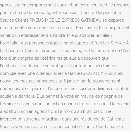
spécialiste en comportement canin et un entraineur certifié reconnu
par la ville de Gatineau. Agent Recenseur, Cariste, Responsable
Service Clients PNEUS MOBILE EXPRESS GATINEAU se déplace
directement à votre domicile ou votre … En clinique, les prix peuvent
varier d’un établissement à l’autre. Mieux adapter le milieu
hospitalier aux personnes âgées, handicapées et fragiles. Service À
La Clientèle, Cariste, Directeur – Technologies De L’information C'est
lors d'un congrès de vétérinaires qu'elle a découvert que
l'euthanasie à domicile se pratique. Pour tout besoin d’aide à
domicile avec une Aide aux aînés à Gatineau COVID19 - Sous les
nouvelles mesures annoncées le 6 janvier par le gouvernement
québécois, il est permis d'accueillir chez soi des individus offrant du
soutien à domicile. Elle permet à votre animal de compagnie de
terminer ses jours dans un milieu connu et peu stressant. Un policier
a abattu un chien agressif qui l’a mordu au bras lors d’une
intervention survenue mardi soir dans une résidence de Gatineau.
Service vétérinaire à domicile personnalisé. Tarifs. L’euthanasie à