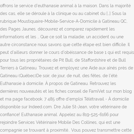
offrons le service d’euthanasie animal à la maison. Dans la majorité
des cas, elle se déroule à la clinique ou au cabinet du […] Sous la
rubrique Moustiquaire-Mobile-Service-A-Domicile à Gatineau QC,
des Pages Jaunes, découvrez et comparez rapidement les
informations et les … Que ce soit la maladie, un accident ou une
autre circonstance nous savons que cette étape est bien difficile. Il
peut d’ailleurs donner le cours d’obéissance de base 1 qui est requis
pour tous les propriétaires de Pit Bull, de Staffordshire et de Bull
Terriers à Gatineau. Trouvez et employez une Aide aux aînés près de
Gatineau (Québec)De soir, de jour, de nuit, des fêtes, de l’été.
Euthanasie à domicile. À propos de Gatineau. Retrouvez les
dernières nouveautés et les fiches conseil de FamiVet sur mon blog
et ma page facebook. 7 485 offre d'emploi Télétravail - À domicile
disponible sur Indeed.com. Dre Julie St-Jean, votre vétérinaire de
confiance! Euthanasie animal. Appelez au 819-525-6166 pour
rejoindre Services Vétérinaire Mobile Des Collines, qui est une
compagnie se trouvant à proximité.. Vous pouvez transmettre cette