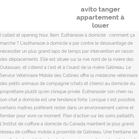
avito tanger
appartement à
louer
I called at opening hour, 8am. Euthanasie à domicile : comment ça
marche ? L’euthanasie à domicile a par contre le désavantage de
nécessiter un plus grand laps de temps par intervention en raison
des déplacements. Elle est située sur la rive nord de la rivière des
Outaouais, et s'étend à l'est et à l'ouest de la rivière Gatineau. Le
Service Vétérinaire Mobile des Collines offre la médecine vétérinaire
des petits animaux de compagnie (chats et chiens) au domicile du
propriétaire plutôt qu’en clinique privée. Euthanasier son chien ou
son chat à domicile est une tendance forte. Lorsque c’est possible,
certains maîtres préfèrent rester dans un environnement calme et
familier pour vivre ce moment. Plan d’action sur les soins palliatifs.
L'Institut de coiffure à domicile du Canada maintient le plus grand
réseau de coiffeur mobile à proximité de Gatineau. Une trentaine de