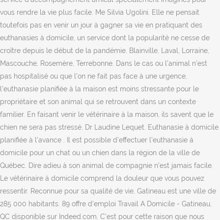
vous rendre la vie plus facile. Me Silvia Ugolini. Elle ne pensait
toutefois pas en venir un jour à gagner sa vie en pratiquant des
euthanasies à domicile, un service dont la popularité ne cesse de
croître depuis le début de la pandémie. Blainville, Laval, Lorraine,
Mascouche, Rosemère, Terrebonne. Dans le cas ou l'animal n'est
pas hospitalisé ou que l'on ne fait pas face à une urgence,
l'euthanasie planifiée à la maison est moins stressante pour le
propriétaire et son animal qui se retrouvent dans un contexte
familier. En faisant venir le vétérinaire à la maison, ils savent que le
chien ne sera pas stressé. Dr Laudine Lequet. Euthanasie à domicile
planifiée à l'avance . Il est possible d’effectuer l’euthanasie à
domicile pour un chat ou un chien dans la région de la ville de
Québec. Dire adieu à son animal de compagnie n’est jamais facile.
Le vétérinaire à domicile comprend la douleur que vous pouvez
ressentir. Reconnue pour sa qualité de vie, Gatineau est une ville de
285 000 habitants. 89 offre d'emploi Travail A Domicile - Gatineau,
QC disponible sur Indeed.com. C’est pour cette raison que nous