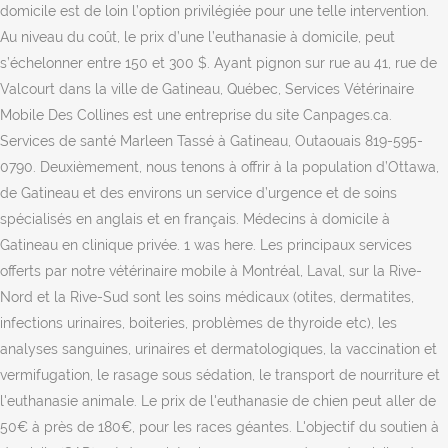
domicile est de loin l’option privilégiée pour une telle intervention.
Au niveau du coût, le prix d’une l’euthanasie à domicile, peut
s’échelonner entre 150 et 300 $. Ayant pignon sur rue au 41, rue de
Valcourt dans la ville de Gatineau, Québec, Services Vétérinaire
Mobile Des Collines est une entreprise du site Canpages.ca.
Services de santé Marleen Tassé à Gatineau, Outaouais 819-595-
0790. Deuxièmement, nous tenons à offrir à la population d’Ottawa,
de Gatineau et des environs un service d’urgence et de soins
spécialisés en anglais et en français. Médecins à domicile à
Gatineau en clinique privée. 1 was here. Les principaux services
offerts par notre vétérinaire mobile à Montréal, Laval, sur la Rive-
Nord et la Rive-Sud sont les soins médicaux (otites, dermatites,
infections urinaires, boiteries, problèmes de thyroide etc), les
analyses sanguines, urinaires et dermatologiques, la vaccination et
vermifugation, le rasage sous sédation, le transport de nourriture et
l'euthanasie animale. Le prix de l'euthanasie de chien peut aller de
50€ à près de 180€, pour les races géantes. L'objectif du soutien à