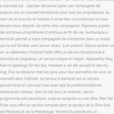
à domicile est … Décider de laisser partir son compagnon de
toujours est un moment émotionnel pour tous les propriétaires. Au
nom de 10 avocats et notaires Il arrive des circonstances où nous
devons nous départir de notre cher compagnon. Populaire auprès
de nombreux propriétaires d'animaux en fin de vie, l'euthanasie à
domicile permet à votre compagnon de s'endormir dans un milieu
qui lui est familier, sans aucun stress. 5 en parlent. Depuis environ un
an, la vétérinaire Christine Fortin offre un service d'euthanasie à
domicile au Saguenay, un service unique en région. Apparently they
had no openings for the day, however a vet did accept to see my
dog. Elle se déplace chez les gens pour leur permettre de vivre ce
moment dans l'intimité. Le service à domicile est un service
personnalisé et convivial mais avec tout le professionnalisme
retrouvé en clinique. Que ce soit pour un examen, vaccin,
programme anti-parasitaire, analyse sanguine ou une otite, Mon Vet
Privé vous offre un service complet dans le secteur de la Rive-Sud
de Montréal et de la Montérégie. Yannick Duchesne est un